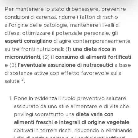
Per mantenere lo stato di benessere, prevenire
condizioni di carenza, ridurre i fattori di rischio
all’origine delle patologie, mantenere i livelli di
difesa, ottimizzare il potenziale personale,
gli
esperti consigliano
di agire contemporaneamente
su tre fronti nutrizionali: (1)
una dieta ricca in
micronutrienti
, (2)
il consumo di alimenti fortificati
e (3)
l’eventuale assunzione di nutraceutici
a base
di sostanze attive con effetto favorevole sulla
3
salute
.
Pone in evidenza il ruolo preventivo salutare
assicurato da uno stile alimentare e di vita che
privilegi soprattutto una
dieta varia con
alimenti freschi e integrali di origine vegetale
,
coltivati in terreni ricchi, riducendo o eliminando