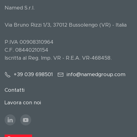
Named S.r.l.
Via Bruno Rizzi 1/3, 37012 Bussolengo (VR) - Italia
P.IVA 00908310964
C.F. 08440210154
Iscritta al Reg. Imp. VR - R.E.A. VR-468458.
+39 039 698501
info@namedgroup.com
Contatti
Lavora con noi