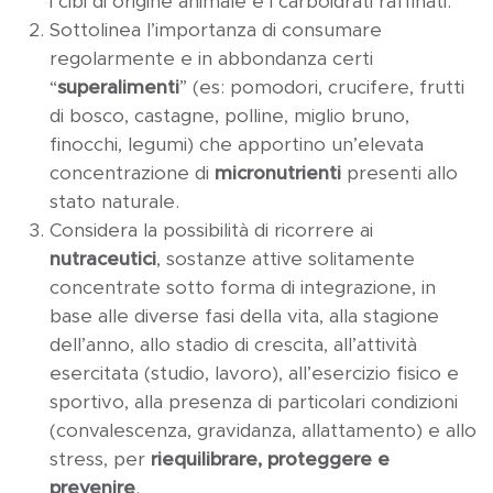
i cibi di origine animale e i carboidrati raffinati.
Sottolinea l’importanza di consumare
regolarmente e in abbondanza certi
“
superalimenti
” (es: pomodori, crucifere, frutti
di bosco, castagne, polline, miglio bruno,
finocchi, legumi) che apportino un’elevata
concentrazione di
micronutrienti
presenti allo
stato naturale.
Considera la possibilità di ricorrere ai
nutraceutici
, sostanze attive solitamente
concentrate sotto forma di integrazione, in
base alle diverse fasi della vita, alla stagione
dell’anno, allo stadio di crescita, all’attività
esercitata (studio, lavoro), all’esercizio fisico e
sportivo, alla presenza di particolari condizioni
(convalescenza, gravidanza, allattamento) e allo
stress, per
riequilibrare, proteggere e
prevenire
.