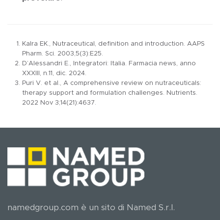
Kalra EK., Nutraceutical, definition and introduction. AAPS
Pharm. Sci. 2003,5(3):E25.
D’Alessandri E., Integratori: Italia. Farmacia news, anno
XXXIII, n.11, dic. 2024.
Puri V. et al., A comprehensive review on nutraceuticals:
therapy support and formulation challenges. Nutrients.
2022 Nov 3;14(21):4637.
namedgroup.com è un sito di Named S.r.l.