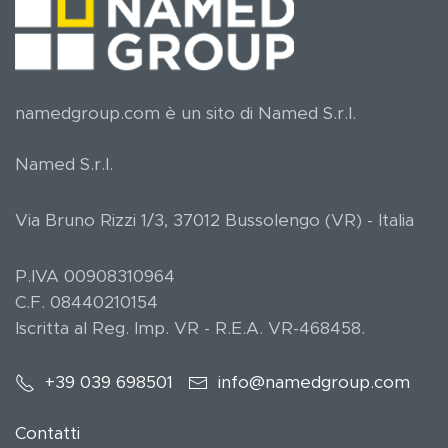
namedgroup.com è un sito di Named S.r.l.
Named S.r.l.
Via Bruno Rizzi 1/3, 37012 Bussolengo (VR) - Italia
P.IVA 00908310964
C.F. 08440210154
Iscritta al Reg. Imp. VR - R.E.A. VR-468458.
+39 039 698501
info@namedgroup.com
Contatti