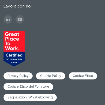
Lavora con noi
Privacy Policy
Cookie Policy
Codice Etico
Codice Etico del Fornitore
Segnalazioni Whistleblowing