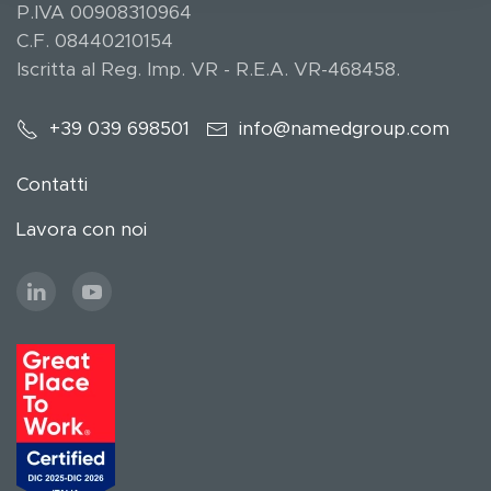
P.IVA 00908310964
C.F. 08440210154
Iscritta al Reg. Imp. VR - R.E.A. VR-468458.
+39 039 698501
info@namedgroup.com
Contatti
Lavora con noi