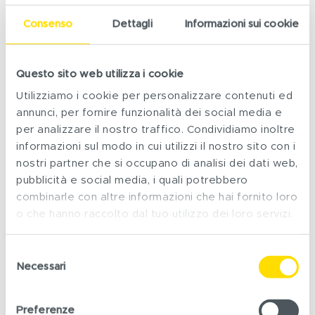
moltitudine di biker che affronterà questa impresa.
Consenso
Dettagli
Informazioni sui cookie
> SCARICA PDF
Questo sito web utilizza i cookie
Utilizziamo i cookie per personalizzare contenuti ed
annunci, per fornire funzionalità dei social media e
per analizzare il nostro traffico. Condividiamo inoltre
informazioni sul modo in cui utilizzi il nostro sito con i
nostri partner che si occupano di analisi dei dati web,
pubblicità e social media, i quali potrebbero
combinarle con altre informazioni che hai fornito loro
o che hanno raccolto dal tuo utilizzo dei loro servizi.
Selezione
Necessari
del
consenso
Preferenze