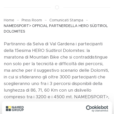
Home
Press Room
Comunicati Stampa
NAMEDSPORT> OFFICIAL PARTNERDELLA HERO SÜDTIROL
DOLOMITES
Partiranno da Selva di Val Gardena i partecipanti
della 15esima HERO Südtirol Dolomites: la
maratona di Mountain Bike che si contraddistingue
non solo per la tecnicità e difficoltà dei percorsi,
ma anche per il suggestivo scenario delle Dolomiti,
in cui si sfideranno gli oltre 3000 partecipanti che
sceglieranno uno fra i 3 percorsi disponibili della
lunghezza di 86, 71, 60 Km con un dislivello
compreso tra i 3200 e i 4500 mt. NAMEDSPORT>,
in qualità di Official Nutrition Partner dell’evento,
sarà presente per dare la giusta carica alla