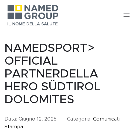
Skip to main content
NAMEDSPORT>
OFFICIAL
PARTNERDELLA
HERO SÜDTIROL
DOLOMITES
Data:
Giugno 12, 2025
Categoria:
Comunicati
Stampa