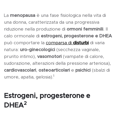
La
menopausa
è una fase fisiologica nella vita di
una donna, caratterizzata da una progressiva
riduzione nella produzione di
ormoni femminili
. Il
calo ormonale di
estrogeni, progesterone e DHEA
può comportare la
comparsa di
disturbi
di varia
natura:
uro-ginecologici
(secchezza vaginale,
prurito intimo),
vasomotori
(vampate di calore,
sudorazione, alterazioni della pressione arteriosa),
cardiovascolari
,
osteoarticolari
e
psichici
(sbalzi di
1
umore, apatia, gelosia).
Estrogeni, progesterone e
2
DHEA