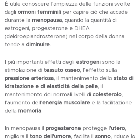
È utile conoscere l’ampiezza delle funzioni svolte
dagli
ormoni femminili
per capire ciò che accade
durante la
menopausa
, quando la quantità di
estrogeni, progesterone e DHEA
(deidroepiandrosterone) nel corpo della donna
tende a
diminuire
.
I più importanti effetti degli
estrogeni
sono la
stimolazione di
tessuto osseo
, l’effetto sulla
pressione arteriosa
, il mantenimento dello
stato di
idratazione e di elasticità della pelle
, il
mantenimento dei normali livelli di
colesterolo
,
l’aumento dell’
energia muscolare
e la facilitazione
della
memoria
.
In menopausa il
progesterone
protegge
l’utero
,
migliora il
tono dell’umore
, facilita il
sonno
, riduce lo