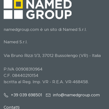
namedgroup.com è un sito di Named S.r.l.
Named S.r.l.
Via Bruno Rizzi 1/3, 37012 Bussolengo (VR) - Italia
P.IVA 00908310964
C.F. 08440210154
Iscritta al Reg. Imp. VR - R.E.A. VR-468458.
+39 039 698501
info@namedgroup.com
Contatti