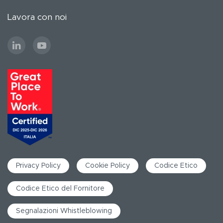
Lavora con noi
Privacy Policy
Cookie Policy
Codice Etico
Codice Etico del Fornitore
Segnalazioni Whistleblowing