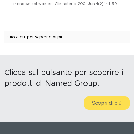
menopausal women. Climacteric. 2001 Jun;4(2):144-50.
Clicca qui per saperne di più
Clicca sul pulsante per scoprire i
prodotti di Named Group.
Scopri di più