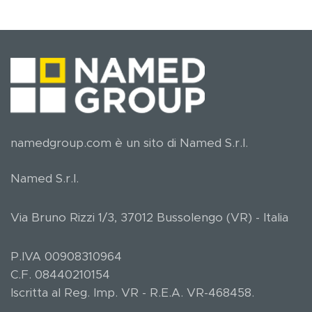
namedgroup.com è un sito di Named S.r.l.
Named S.r.l.
Via Bruno Rizzi 1/3, 37012 Bussolengo (VR) - Italia
P.IVA 00908310964
C.F. 08440210154
Iscritta al Reg. Imp. VR - R.E.A. VR-468458.