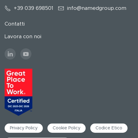
+39 039 698501
info@namedgroup.com
Contatti
Lavora con noi
Privacy Policy
Cookie Policy
Codice Etico