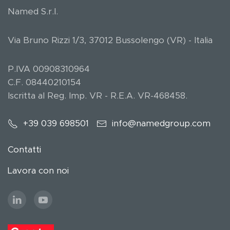
Named S.r.l.
Via Bruno Rizzi 1/3, 37012 Bussolengo (VR) - Italia
P.IVA 00908310964
C.F. 08440210154
Iscritta al Reg. Imp. VR - R.E.A. VR-468458.
+39 039 698501
info@namedgroup.com
Contatti
Lavora con noi