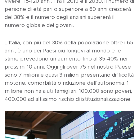
vivere 115-120 anni. Tra il 2019 e il 2030, il numero di
persone di età pari o superiore a 60 anni crescerà
del 38% e il numero degli anziani supererà il
numero globale dei giovani.
L’Italia, con più del 30% della popolazione oltre i 65
anni, è uno dei Paesi più longevi al mondo e le
stime prevedono un aumento fino al 35-40% nei
prossimi 10 anni. Oggi gli over 75 nel nostro Paese
sono 7 milioni e quasi 3 milioni presentano difficoltà
motorie, comorbilità o riduzione dell’autonomia. 1
milione non ha aiuti famigliari, 100.000 sono poveri,
400.000 ad altissimo rischio di istituzionalizzazione.