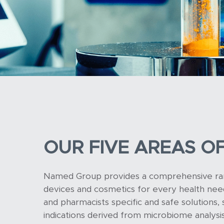
OUR FIVE AREAS OF
Named Group provides a comprehensive rang
devices and cosmetics for every health need
and pharmacists specific and safe solutions, s
indications derived from microbiome analysis