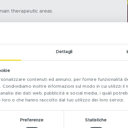
main therapeutic areas.
Dettagli
ookie
rsonalizzare contenuti ed annunci, per fornire funzionalità d
. Condividiamo inoltre informazioni sul modo in cui utilizzi il 
analisi dei dati web, pubblicità e social media, i quali potr
 loro o che hanno raccolto dal tuo utilizzo dei loro servizi.
Preferenze
Statistiche