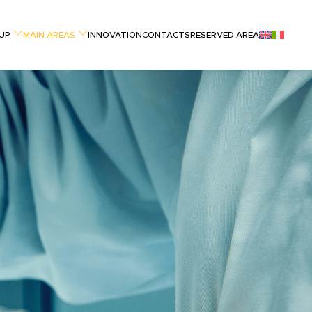
UP
MAIN AREAS
INNOVATION
CONTACTS
RESERVED AREA