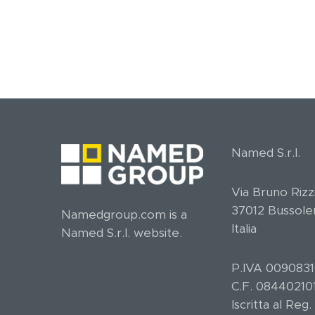
Named S.r.l.
Via Bruno Rizzi
37012 Bussole
Namedgroup.com is a
Italia
Named S.r.l. website.
P.IVA 009083
C.F. 08440210
Iscritta al Reg