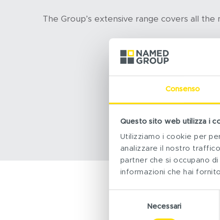
The Group’s extensive range covers all the 
Consenso
Questo sito web utilizza i c
Utilizziamo i cookie per pe
analizzare il nostro traffico
partner che si occupano di 
informazioni che hai fornito
Selezione
Necessari
del
consenso